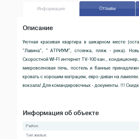
Отзывы
Инфо
рмация
Описание
Уютная красивая квартира в шикарном месте (ост
"Лавина", " АТРИУМ", стоянка, пляж - река). Нов
Скоростной WI-FI интернет TV-100 кан., кондиционер
микроволновая печь, постель и банные принадлежн
кровать с хорошим матрацем, евро-диван на ламелях.
вокзала! Для командировочных - документы. !!! Скидк
Информация об объекте
Район:
Тип жилья: