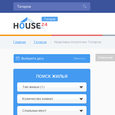
Татаров
Главная
/
Татаров
/
Квартиры посуточно Татаров
Списком
Сбросить
ПОИСК ЖИЛЬЯ
Тип жилья (1)
Количество комнат
Спальных мест