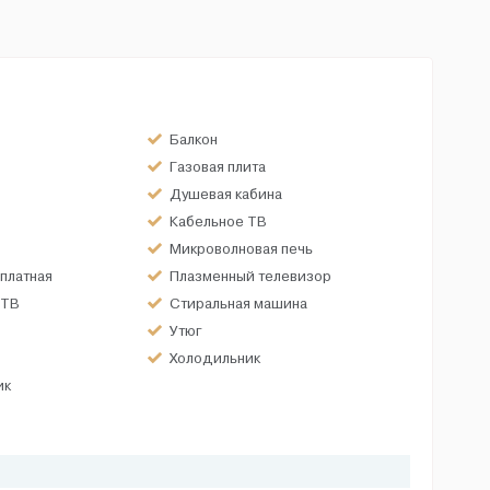
Балкон
Газовая плита
Душевая кабина
Кабельное ТВ
Микроволновая печь
платная
Плазменный телевизор
 ТВ
Стиральная машина
Утюг
Холодильник
ик