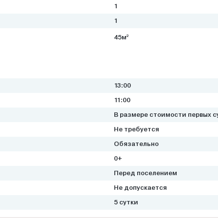
1
1
2
45м
13:00
11:00
В размере стоимости первых с
Не требуется
Обязательно
0+
Перед поселением
Не допускается
5 сутки