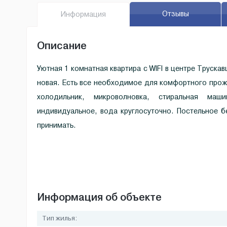
Отзывы
Инфо
рмация
Описание
Уютная 1 комнатная квартира c WIFI в центре Труска
новая. Есть все необходимое для комфортного прож
холодильник, микроволновка, стиральная маш
индивидуальное, вода круглосуточно. Постельное 
принимать.
Информация об объекте
Тип жилья: