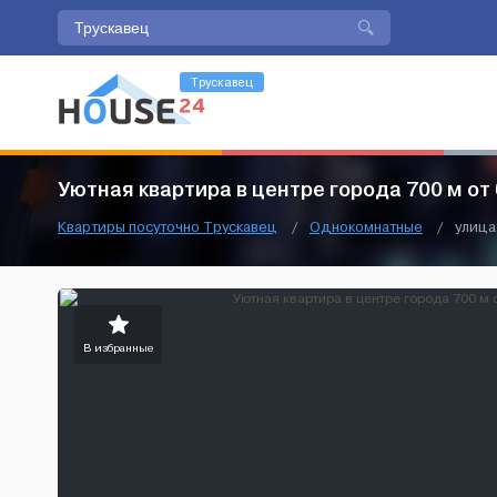
Трускавец
Уютная квартира в центре города 700 м от
Квартиры посуточно Трускавец
/
Однокомнатные
/
улица
В избранные