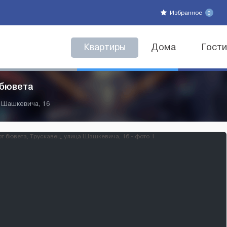
Избранное
0
Квартиры
Дома
Гост
 бювета
 Шашкевича, 16