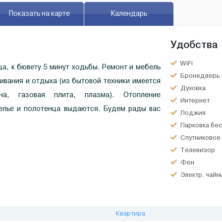
Показать на карте
Календарь
Удобства
WiFi
вца, к бювету 5 минут ходьбы. Ремонт и мебель
Бронедверь
ивания и отдыха (из бытовой техники имеется
Духовка
ина, газовая плита, плазма). Отопление
Интернет
белье и полотенца выдаются. Будем рады вас
Лоджия
Парковка бес
Спутниковое
Телевизор
Фен
Электр. чайн
Квартира