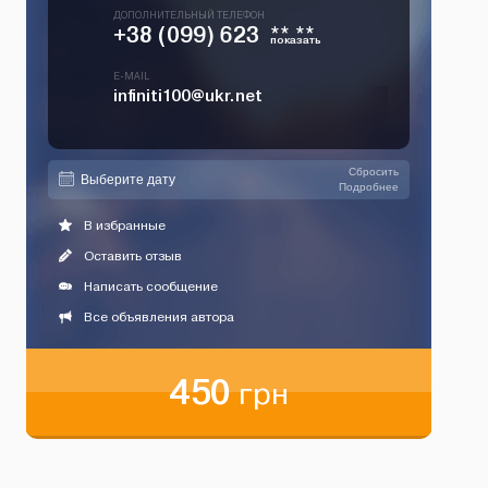
ДОПОЛНИТЕЛЬНЫЙ ТЕЛЕФОН
+38 (099) 623
** **
показать
E-MAIL
infiniti100@ukr.net
Сбросить
Подробнее
В избранные
Оставить отзыв
Написать сообщение
Все объявления автора
450
грн