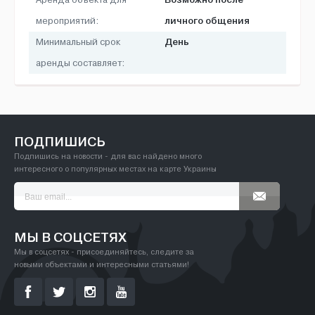
Аренда объекта для
личного общения
мероприятий:
День
Минимальный срок
аренды составляет:
ПОДПИШИСЬ
Подпишись на новости - для вас найдено много
интересного о популярных местах на карте Украины
МЫ В СОЦСЕТЯХ
Мы в соцсетях - присоединяйтесь, следите за
новыми объектами и интересными статьями!