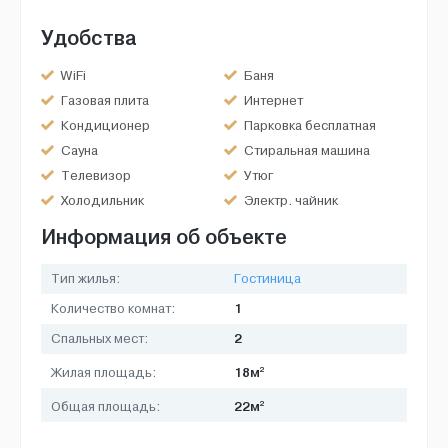
Удобства
WiFi
Баня
Газовая плита
Интернет
Кондиционер
Парковка бесплатная
Сауна
Стиральная машина
Телевизор
Утюг
Холодильник
Электр. чайник
Информация об объекте
Тип жилья:
Гостиница
1
Количество комнат:
2
Спальных мест:
2
18м
Жилая площадь:
2
22м
Общая площадь: