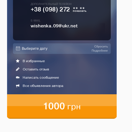
ДОПОЛНИТЕЛЬНЫЙ ТЕЛЕФОН
+38 (098) 272
** **
показать
E-MAIL
wishenka.09@ukr.net
Сбросить
Подробнее
В избранные
Оставить отзыв
Написать сообщение
Все объявления автора
1000
грн