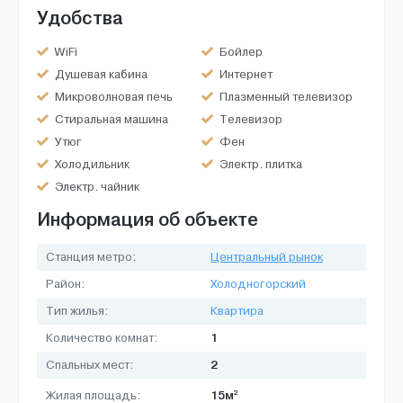
Удобства
WiFi
Бойлер
Душевая кабина
Интернет
Микроволновая печь
Плазменный телевизор
Стиральная машина
Телевизор
Утюг
Фен
Холодильник
Электр. плитка
Электр. чайник
Информация об объекте
Станция метро:
Центральный рынок
Район:
Холодногорский
Тип жилья:
Квартира
1
Количество комнат:
2
Спальных мест:
2
15м
Жилая площадь: