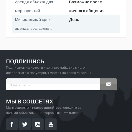
Возможно после
Аренда объекта для
личного общения
мероприятий:
День
Минимальный срок
аренды составляет:
ПОДПИШИСЬ
Подпишись на новости - для вас найдено много
интересного о популярных местах на карте Украины
МЫ В СОЦСЕТЯХ
Мы в соцсетях - присоединяйтесь, следите за
новыми объектами и интересными статьями!