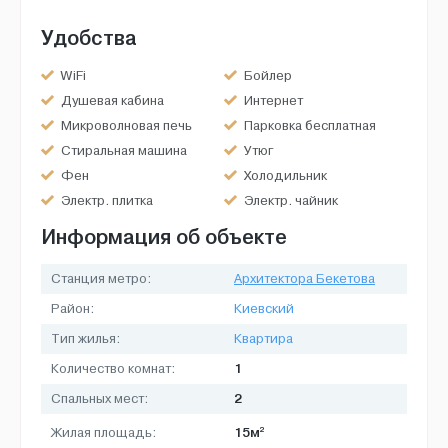
Удобства
WiFi
Бойлер
Душевая кабина
Интернет
Микроволновая печь
Парковка бесплатная
Стиральная машина
Утюг
Фен
Холодильник
Электр. плитка
Электр. чайник
Информация об объекте
Станция метро:
Архитектора Бекетова
Район:
Киевский
Тип жилья:
Квартира
1
Количество комнат:
2
Спальных мест:
2
15м
Жилая площадь: