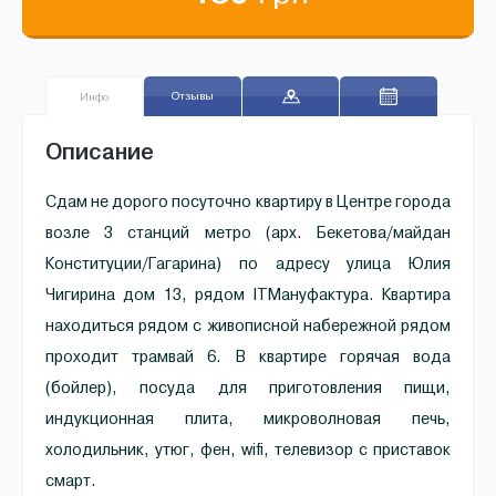
Отзывы
Инфо
Описание
Сдам не дорого посуточно квартиру в Центре города
возле 3 станций метро (арх. Бекетова/майдан
Конституции/Гагарина) по адресу улица Юлия
Чигирина дом 13, рядом ITМануфактура. Квартира
находиться рядом с живописной набережной рядом
проходит трамвай 6. В квартире горячая вода
(бойлер), посуда для приготовления пищи,
индукционная плита, микроволновая печь,
холодильник, утюг, фен, wifi, телевизор с приставок
смарт.