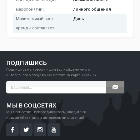
Аренда объекта для
личного общения
мероприятий:
День
Минимальный срок
аренды составляет:
ПОДПИШИСЬ
Подпишись на новости - для вас найдено много
интересного о популярных местах на карте Украины
МЫ В СОЦСЕТЯХ
Мы в соцсетях - присоединяйтесь, следите за
новыми объектами и интересными статьями!