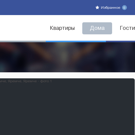
Избранное
0
Квартиры
Дома
Гост