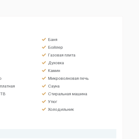
Баня
Бойлер
Газовая плита
Духовка
Камин
р
Микроволновая печь
платная
Сауна
 ТВ
Стиральная машина
Утюг
Холодильник