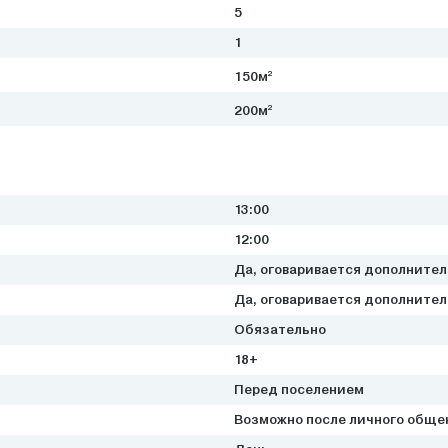
5
1
2
150м
2
200м
13:00
12:00
Да, оговаривается дополните
Да, оговаривается дополните
Обязательно
18+
Перед поселением
Возможно после личного обще