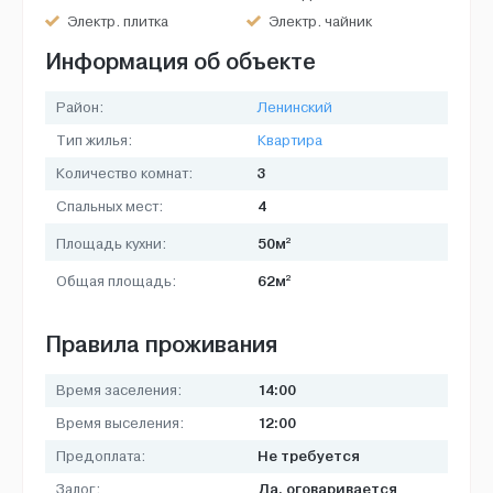
Электр. плитка
Электр. чайник
Информация об объекте
Район:
Ленинский
Тип жилья:
Квартира
3
Количество комнат:
4
Спальных мест:
2
50м
Площадь кухни:
2
62м
Общая площадь:
Правила проживания
14:00
Время заселения:
12:00
Время выселения:
Не требуется
Предоплата:
Да, оговаривается
Залог: