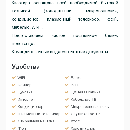
Квартира оснащена всей необходимой бытовой
техникой (холодильник, микроволновка,
кондиционер, плазменный телевизор, фен),
мебелью, Wi-Fi.
Предоставляем чистое постельное белье,
полотенца.
Командировочным выдаём отчётные документы.
Удобства
WiFi
Балкон
Бойлер
Ванна
Духовка
Душевая кабина
Интернет
Кабельное ТВ
Кондиционер
Микроволновая печь
Плазменный телевизор
Спутниковое ТВ
Стиральная машина
Утюг
Фен
Холодильник