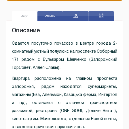
Отзывы
Инфо
Описание
Сдается посуточно почасово в центре города 2-
комнатный уютный полулюкс на проспекте Соборный
171 рядом с Бульваром Шевченко (Запорожский
ГорСовет, Аллея Славы).
Квартира расположена на главном проспекта
Запорожья, рядом находятся супермаркеты,
магазины (Ева, Апельмон, Казацька ферма, Интертоп
и пр), остановка с отличной транспортной
развязкой, рестораны (ONE GOGI, Дольче Вита ),
кинотеатр им. Маяковского, отделение Новой почты,
а также историческая парковая зона.