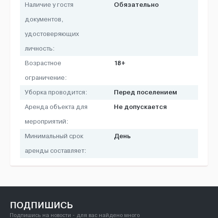
Обязательно
Наличие у гостя
документов,
удостоверяющих
личность:
18+
Возрастное
ограничение:
Перед поселением
Уборка проводится:
Не допускается
Аренда объекта для
мероприятий:
День
Минимальный срок
аренды составляет:
ПОДПИШИСЬ
Подпишись на новости - для вас найдено много