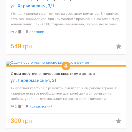
ул. Харьковская, 3/1
Уютная квартира в центре города с хорошим ремонтом. В квартире
есть все необходимое для комфортного проживания: кондиционер,
холодильник, печь СВЧ, стиральная машина, посуда, постельное
белье. Территория дома ограждена. Удобная ин...
2
1
Зарічний
549
грн
Сдам посуточно, почасово квартиру в центре
ул. Первомайская, 31
Аккуратная квартира с ремонтом в центральном районе города. В
квартире есть все необходимое для комфортного проживания:
мебель, удобная двухспальная кровать с ортопедическим
матрасом, постельное белье и полотенца, кухонные принадл...
2
1
Ковпаківський
300
грн