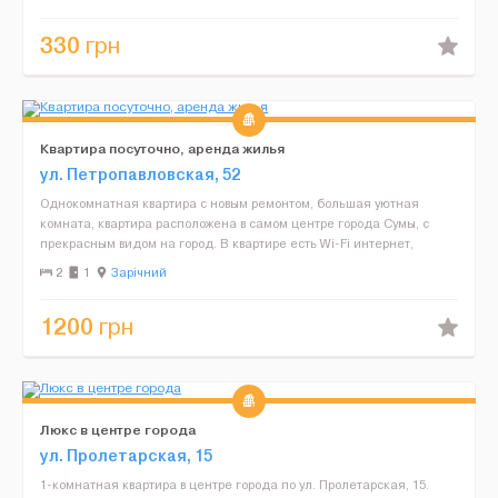
330
грн
Квартира посуточно, аренда жилья
ул. Петропавловская, 52
Однокомнатная квартира с новым ремонтом, большая уютная
комната, квартира расположена в самом центре города Сумы, с
прекрасным видом на город. В квартире есть Wi-Fi интернет,
кабельное телевидение, утюг, фен, достаточное количеств...
2
1
Зарічний
1200
грн
Люкс в центре города
ул. Пролетарская, 15
1-комнатная квартира в центре города по ул. Пролетарская, 15.