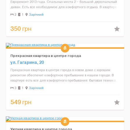
Евроремонт 2013 года. Спальных места 2 – большой двухспальный
диван. Есть все необходимое для комфортного отдыха. В квартире
красивая современная, новая мебель и ...
2
1
Зарічний
350
грн
Прекрасная квартира в центре города
ул. Гагарина, 20
Прекрасная квартира в центре города в новом доме с хорошим
ремонтом обеспечит комфортное пребывание в нашем городе. В
квартире есть все для комфортного пребывания: бытовая техника,
Мебель, постельные принадлежности, кондиционер, а...
3
1
Зарічний
549
грн
Уютная квартира в центре города