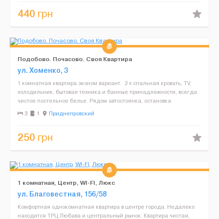
440
грн
Подобово. Почасово. Своя Квартира
ул. Хоменко, 3
1 комнатная квартира эконом вариант. 2 х спальная кровать, TV,
холодильник, бытовая техника и банные принадлежности, всегда
чистое постельное белье. Рядом автостоянка, остановка
транспорта. Можно арендовать почасово 60 гр/ча...
3
1
Приднепровский
250
грн
1 комнатная, Центр, WI-FI, Люкс
ул. Благовестная, 156/58
Комфортная однокомнатная квартира в центре города. Недалеко
находится ТРЦ Любава и центральный рынок. Квартира чистая,