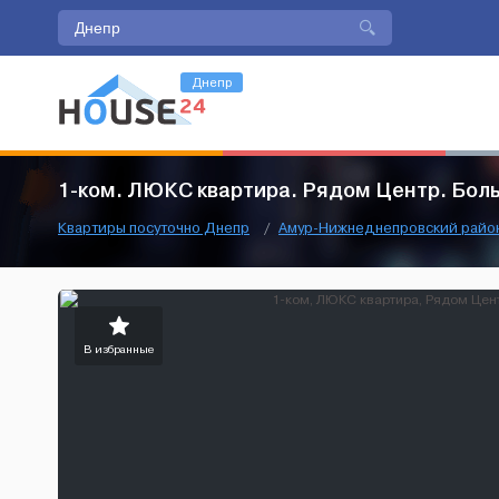
Днепр
1-ком. ЛЮКС квартира. Рядом Центр. Бол
Квартиры посуточно Днепр
/
Амур-Нижнеднепровский райо
В избранные