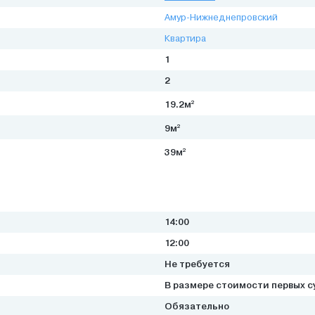
Амур-Нижнеднепровский
Квартира
1
2
2
19.2м
2
9м
2
39м
14:00
12:00
Не требуется
В размере стоимости первых с
Обязательно