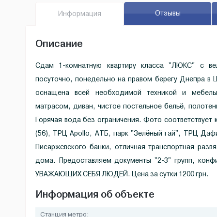
Отзывы
Инфо
рмация
Описание
Сдам 1-комнатную квартиру класса "ЛЮКС" с ве
посуточно, понедельно на правом берегу Днепра в Ц
оснащена всей необходимой техникой и мебелью
матрасом, диван, чистое постельное бельё, полотенц
Горячая вода без ограничения. Фото соответствует 
(56), ТРЦ Apollo, АТБ, парк "Зелёный гай", ТРЦ Да
Писаржевского банки, отличная транспортная разв
дома. Предоставляем документы "2-3" групп, кон
УВАЖАЮЩИХ СЕБЯ ЛЮДЕЙ. Цена за сутки 1200 грн.
Информация об объекте
Станция метро: