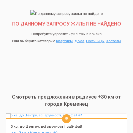
ПО ДАННОМУ ЗАПРОСУ ЖИЛЬЯ НЕ НАЙДЕНО
Попробуйте упростить фильтры в поиске
Или выберите категорию
Квартиры
,
Дома
,
Гостиницы
,
Хостелы
Смотреть предложения в радиусе +30 км от
города Кременец
5 хв. до Центру, всі зручності, вай-фай