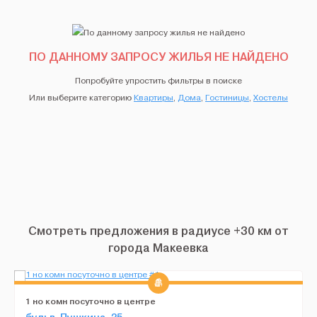
ПО ДАННОМУ ЗАПРОСУ ЖИЛЬЯ НЕ НАЙДЕНО
Попробуйте упростить фильтры в поиске
Или выберите категорию
Квартиры
,
Дома
,
Гостиницы
,
Хостелы
Смотреть предложения в радиусе +30 км от
города Макеевка
1 но комн посуточно в центре