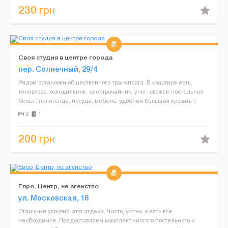
230
грн
Своя студия в центре города
пер. Солнечный, 29/4
Рядом остановки общественного транспорта. В квартире есть,
телевизор, холодильник, электрочайник, утюг, свежее постельное
бельё, полотенца, посуда, мебель, удобная большая кровать с
ортопедическим матрасом. Всё для Вас и комфортно...
2
1
200
грн
Евро, Центр, не агенство
ул. Московская, 18
Отличные условия для отдыха. Чисто, уютно, в есть все
необходимое. Предоставляем комплект чистого постельного и