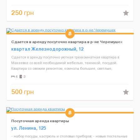
250
грн
Сдается в аренду посуточно квартира в р-не Черемушек
квартал Железнодорожный, 12
Сдается в аренду посуточно уютная трехкомнатная квартира в
Макеевке со всей необходимой мебелью, техникой, посудой.
Квартира со свежим ремонтом, комнаты большие, светлые,
раздельные, с большой удобной прихожей. Есть все необходимо...
4
3
500
грн
Посуточная аренда квартиры
ул. Ленина, 125
- набор посуды, кастрюль и столовых приборов; - новые постельные