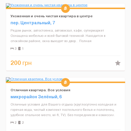
Ухоженная и очень чистая квартира в центре
пер. Центральный, 7
Рядом рынок, автостоянка, автовокзал, кафе, супермаркет
Оснащена мебелью и всей бытовой техникой. Находится в
спокойном районе, окна выходят во двор. . Полная
конфиденциальность....
3
1
200
грн
Отличная квартира. Все условия
микрорайон Зелёный, 6
Отличные условия для Вашего отдыха (круглосуточно холодная и
горячая вода, чистый комплект постельного белья и полотенец,
удобное спальное место, wi-fi, TV). Без посредников и комиссии.
Заселяем в удобное для Вас время, при налич...
2
2