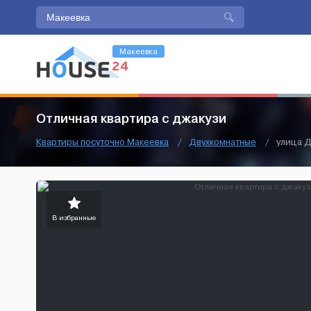
Макеевка
Отличная квартира с джакузи
Квартиры посуточно Макеевка
/
Двухкомнатные
/
улица Д
В избранные