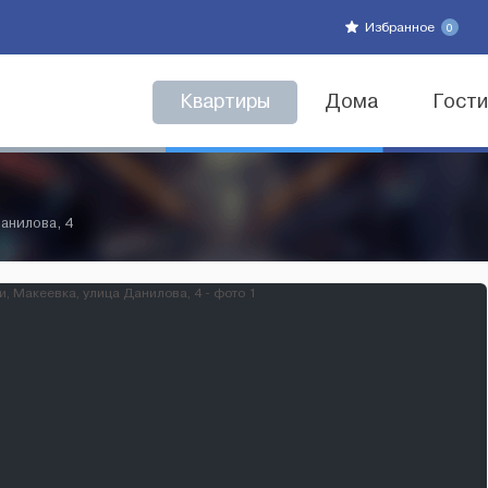
Избранное
0
Квартиры
Дома
Гост
анилова, 4