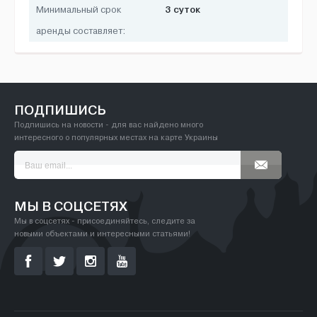
3 суток
Минимальный срок
аренды составляет:
ПОДПИШИСЬ
Подпишись на новости - для вас найдено много
интересного о популярных местах на карте Украины
МЫ В СОЦСЕТЯХ
Мы в соцсетях - присоединяйтесь, следите за
новыми объектами и интересными статьями!