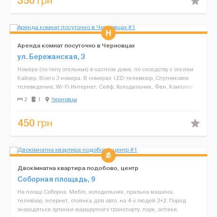
350
грн
Аренда комнат посуточно в Черновцах
ул. Бережанская, 3
Номера (по типу отельных) в частном доме, по соседству с отелем
Кайзер. Всего 3 номера. В номерах: LED-телевизор, Спутниковое
телевидение, Wi-Fi Интернет, Сейф, Холодильник, Фен, Комплект
полотенец, Душ, Туалет, Мыло для рук, Гель...
2
1
Черновцы
450
грн
Двокімнатна квартира подобово, центр
Соборная площадь, 9
На площі Соборна. Меблі, холодильник, пральна машина,
телевізор, інтернет, стоянка для авто. на 4-х людей 2+2. Поряд
знаходяться зупинки маршрутного транспорту, парк, аптеки,