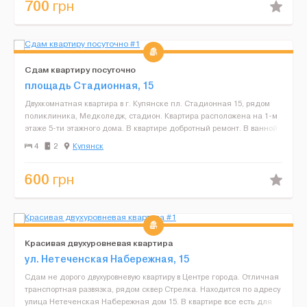
700
грн
Сдам квартиру посуточно
площадь Стадионная, 15
Двухкомнатная квартира в г. Купянске пл. Стадионная 15, рядом
поликлиника, Медколедж, стадион. Квартира расположена на 1-м
этаже 5-ти этажного дома. В квартире добротный ремонт. В ванной
комнате новая сантехника, стиральная машина...
4
2
Купянск
600
грн
Красивая двухуровневая квартира
ул. Нетеченская Набережная, 15
Сдам не дорого двухуровневую квартиру в Центре города. Отличная
транспортная развязка, рядом сквер Стрелка. Находится по адресу
улица Нетеченская Набережная дом 15. В квартире все есть для