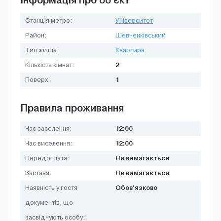
Станція метро:
Університет
Район:
Шевченківський
Тип житла:
Квартира
2
Кількість кімнат:
1
Поверх:
Правила проживання
12:00
Час заселення:
12:00
Час виселення:
Не вимагається
Передоплата:
Не вимагається
Застава:
Обов'язково
Наявність у гостя
документів, що
засвідчують особу: