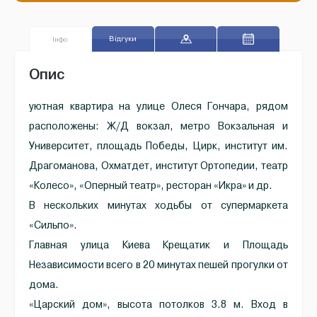
Відгуки
Iнфо
Oпис
уютная квартира на улице Олеся Гончара, рядом
расположены: Ж/Д вокзал, метро Вокзальная и
Университет, площадь Победы, Цирк, институт им.
Драгоманова, Охматдет, институт Ортопедии, театр
«Колесо», «Оперный театр», ресторан «Икра» и др.
В нескольких минутах ходьбы от супермаркета
«Сильпо».
Главная улица Киева Крещатик и Площадь
Независимости всего в 20 минутах пешей прогулки от
дома.
«Царский дом», высота потолков 3.8 м. Вход в