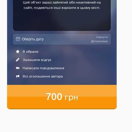
Цей об'єкт зараз зайнятий або неактивний на
сайті, подивіться інші варіанти в цьому місті.
Скинути
Детальніше
В обране
Залишити відгук
Написати повідомлення
Всі оголошення автора
700
грн