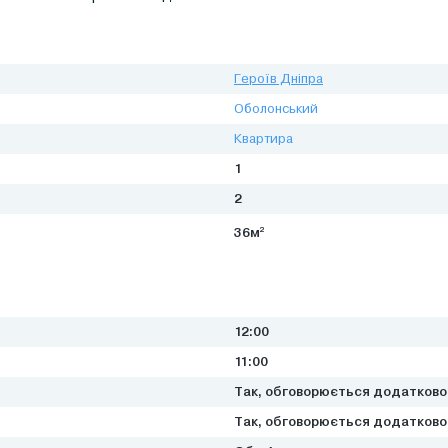
Героїв Дніпра
Оболонський
Квартира
1
2
2
36м
12:00
11:00
Так, обговорюється додатково
Так, обговорюється додатково