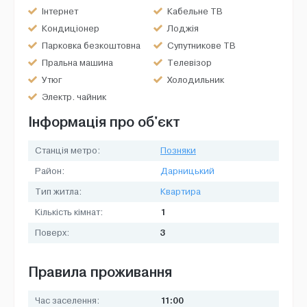
Інтернет
Кабельне ТВ
Кондиціонер
Лоджія
Парковка безкоштовна
Супутникове ТВ
Пральна машина
Телевізор
Утюг
Холодильник
Электр. чайник
Інформація про об'єкт
Станція метро:
Позняки
Район:
Дарницький
Тип житла:
Квартира
1
Кількість кімнат:
3
Поверх:
Правила проживання
11:00
Час заселення: