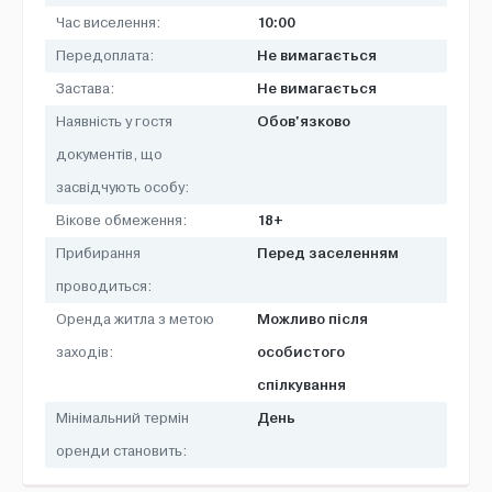
10:00
Час виселення:
Не вимагається
Передоплата:
Не вимагається
Застава:
Обов'язково
Наявність у гостя
документів, що
засвідчують особу:
18+
Вікове обмеження:
Перед заселенням
Прибирання
проводиться:
Можливо після
Оренда житла з метою
особистого
заходів:
спілкування
День
Мінімальний термін
оренди становить: