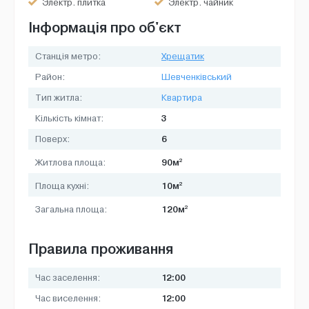
Электр. плитка
Электр. чайник
Інформація про об'єкт
Станція метро:
Хрещатик
Район:
Шевченківський
Тип житла:
Квартира
3
Кількість кімнат:
6
Поверх:
2
90м
Житлова площа:
2
10м
Площа кухні:
2
120м
Загальна площа:
Правила проживання
12:00
Час заселення:
12:00
Час виселення: