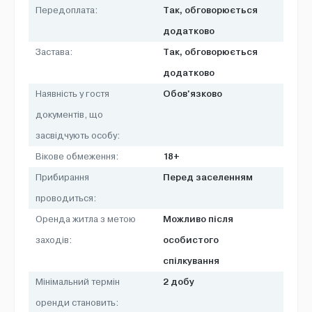
Так, обговорюється
Передоплата:
додатково
Так, обговорюється
Застава:
додатково
Обов'язково
Наявність у гостя
документів, що
засвідчують особу:
18+
Вікове обмеження:
Перед заселенням
Прибирання
проводиться:
Можливо після
Оренда житла з метою
особистого
заходів:
спілкування
2 добу
Мінімальний термін
оренди становить: