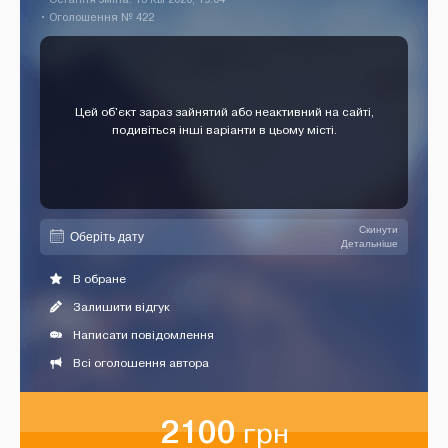
• Оголошення № 422
Цей об'єкт зараз зайнятий або неактивний на сайті,
подивіться інші варіанти в цьому місті.
Скинути
Детальніше
В обране
Залишити відгук
Написати повідомлення
Всі оголошення автора
2100
грн