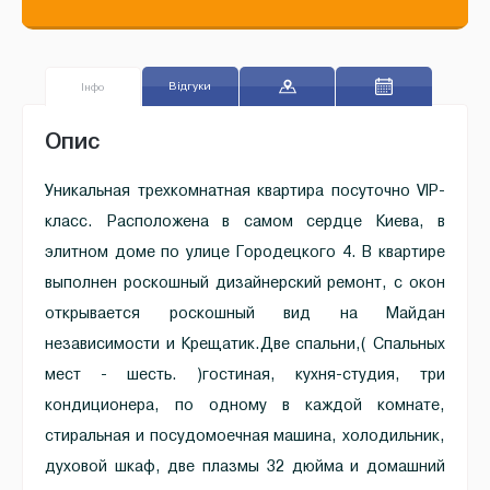
Відгуки
Iнфо
Oпис
Уникальная трехкомнатная квартира посуточно VIP-
класс. Расположена в самом сердце Киева, в
элитном доме по улице Городецкого 4. В квартире
выполнен роскошный дизайнерский ремонт, с окон
открывается роскошный вид на Майдан
независимости и Крещатик.Две спальни,( Спальных
мест - шесть. )гостиная, кухня-студия, три
кондиционера, по одному в каждой комнате,
стиральная и посудомоечная машина, холодильник,
духовой шкаф, две плазмы 32 дюйма и домашний