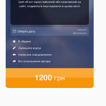
Цей об'єкт зараз зайнятий або неактивний на
сайті, подивіться інші варіанти в цьому місті.
Скинути
Детальніше
В обране
Залишити відгук
Написати повідомлення
Всі оголошення автора
1200
грн