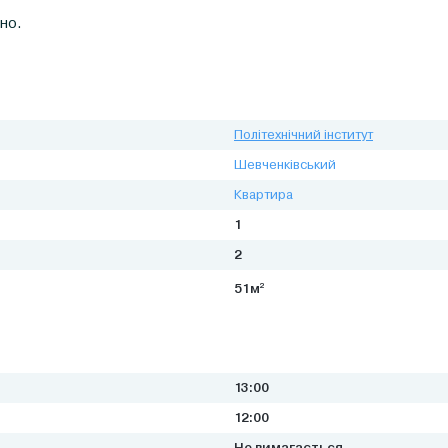
ьно.
Політехнічний інститут
Шевченківський
Квартира
1
2
2
51м
13:00
12:00
Не вимагається