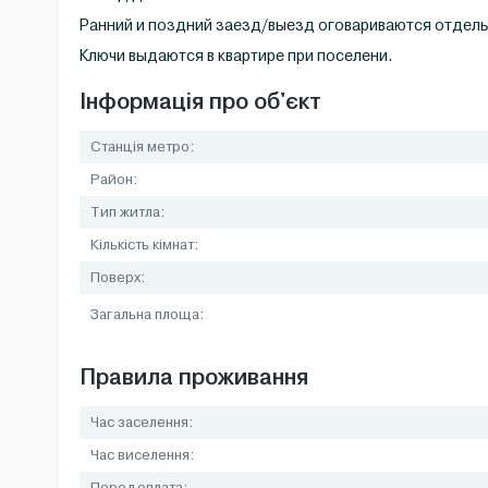
Ранний и поздний заезд/выезд оговариваются отдел
Ключи выдаются в квартире при поселени.
Інформація про об'єкт
Станція метро:
Район:
Тип житла:
Кількість кімнат:
Поверх:
Загальна площа:
Правила проживання
Час заселення:
Час виселення: