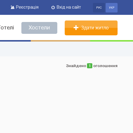
Реєстрація
Вхід на сайт
РУС
УКР
Готелі
Хостели
Здати житло
Знайдено
1
оголошення