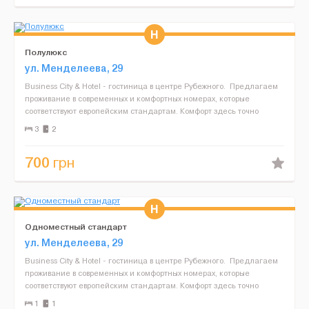
Полулюкс
ул. Менделеева, 29
Business City & Hotel - гостиница в центре Рубежного. Предлагаем
проживание в современных и комфортных номерах, которые
соответствуют европейским стандартам. Комфорт здесь точно
обеспечен. Что же предлагает нам гостиница:&nb...
3
2
700
грн
Одноместный стандарт
ул. Менделеева, 29
Business City & Hotel - гостиница в центре Рубежного. Предлагаем
проживание в современных и комфортных номерах, которые
соответствуют европейским стандартам. Комфорт здесь точно
обеспечен. Что же предлагает нам гостиниц...
1
1