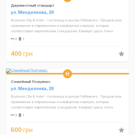
Двухместный стандарт
ул. Менделеева, 29
Business City & Hotel - гостиница в центре Рубежного. Предлагаем
проживание в современных и комфортных номерах, которые
соответствуют европейским стандартам. Комфорт здесь точно
обеспечен. Что же предлагает нам гостиниц...
2
1
400
грн
Семейный Полулюкс
ул. Менделеева, 29
Business City & Hotel - гостиница в центре Рубежного. Предлагаем
проживание в современных и комфортных номерах, которые
соответствуют европейским стандартам. Комфорт здесь точно
обеспечен. Что же предлагает нам гостиниц...
3
1
600
грн