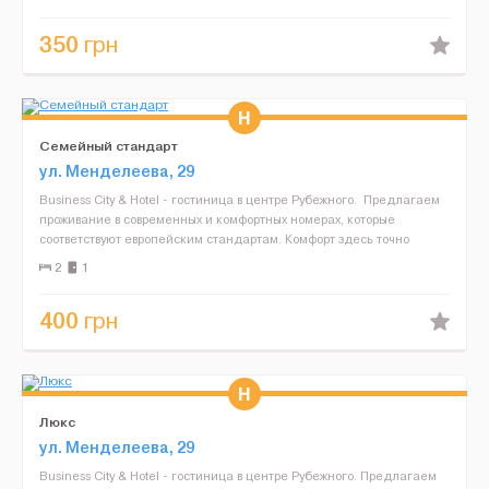
350
грн
Семейный стандарт
ул. Менделеева, 29
Business City & Hotel - гостиница в центре Рубежного. Предлагаем
проживание в современных и комфортных номерах, которые
соответствуют европейским стандартам. Комфорт здесь точно
обеспечен. Что же предлагает нам гостиниц...
2
1
400
грн
Люкс
ул. Менделеева, 29
Business City & Hotel - гостиница в центре Рубежного. Предлагаем