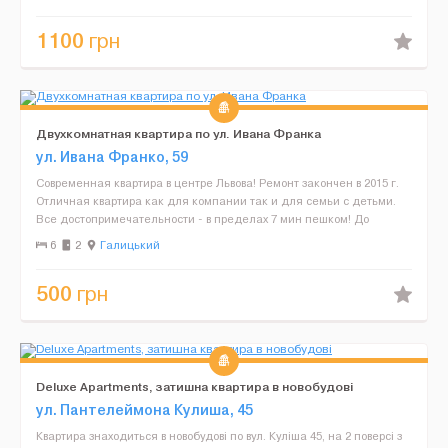
1100
грн
Двухкомнатная квартира по ул. Ивана Франка
ул. Ивана Франко, 59
Современная квартира в центре Львова! Ремонт закончен в 2015 г.
Отличная квартира как для компании так и для семьи с детьми.
Все достопримечательности - в пределах 7 мин пешком! До
площади Рынок 5 мин., до музея Арсенал - 5 мин.,...
6
2
Галицький
500
грн
Deluxe Apartments, затишна квартира в новобудові
ул. Пантелеймона Кулиша, 45
Квартира знаходиться в новобудові по вул. Куліша 45, на 2 поверсі з