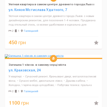
Уютная квартира в самом центре древнего города Львов
ул. Князя Мстислава Удатного, 7
Уютная квартира в самом центре древнего города Львов. с новым
дизайнерским ремонтом, для поселения 1-4 человек. Продумана
под отельный стиль, со всеми удобствами и идеальна для
туристов, проезжающих или бизнесменов. 4 спальных мес...
2
1
Галицький
450
грн
Затишна 1-кім кв. в самому серці міста
ул. Краковская, 24
У квартирі: • Сучасний ремонт, броньовані двері, металопластикові
вікна; • Сучасні меблі, двоспальне ліжко; • Душова кабіна; •
Холодна / гаряча вода цілодобово; • Побутова техніка: пральна
машина, еле...
2
1
Галицький
1100
грн