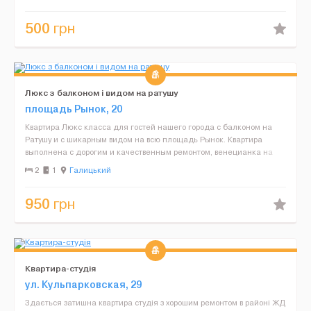
500
грн
Люкс з балконом і видом на ратушу
площадь Рынок, 20
Квартира Люкс класса для гостей нашего города с балконом на
Ратушу и с шикарным видом на всю площадь Рынок. Квартира
выполнена с дорогим и качественным ремонтом, венецианка на
кухне и отделанный натуральный кирпич в комнате, споко...
2
1
Галицький
950
грн
Квартира-студія
ул. Кульпарковская, 29
Здається затишна квартира студія з хорошим ремонтом в районі ЖД