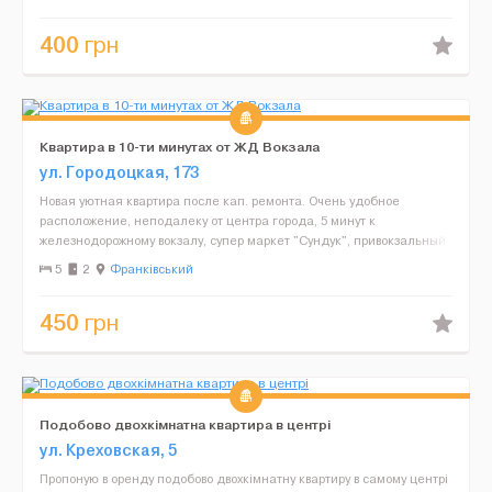
400
грн
Квартира в 10-ти минутах от ЖД Вокзала
ул. Городоцкая, 173
Новая уютная квартира после кап. ремонта. Очень удобное
расположение, неподалеку от центра города, 5 минут к
железнодорожному вокзалу, супер маркет "Сундук", привокзальный
рынок. Есть платная и бесплатная парковки. В квартире есть...
5
2
Франківський
450
грн
Подобово двохкімнатна квартира в центрі
ул. Креховская, 5
Пропоную в оренду подобово двохкімнатну квартиру в самому центрі