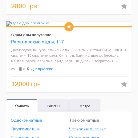
2800
грн
Сдам дом посуточно
Русановские сады, 117
Дом посуточно, Русановские Сады, 117. Дом 2-х этажный, 200 кв.м. 3
спальни, 10 спальных мест, бильярд, баня на дровах, беседка,
мангал, гараж, парковка, ландшафтный дизайн, территория 8
соток. Будни - 10 000 грн./сутки.Минимум дв...
8
3
Днепровский
12000
грн
Комнаты
Районы
Метро
Однокомнатные
Трехкомнатные
Двухкомнатные
Четырехкомнатные
Пятикомнатные
Семикомнтаные