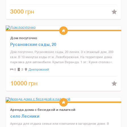
3000
грн
Дом посуточно
Русановские сады, 20
Дом посуточно, Русановские сады, 20 линия. 3-х этажный дом, 200
кв.м. В 10 минутах езды от м. Левобережная. На территории дома
парковка для автомобиля. Крытая Веранда. 1 эт.: Кухня столовая,
Комната отдыха сан.узел. 2 эт.: Спа...
8
3
Днепровский
10000
грн
Аренда дома с беседкой и палаткой
село Лесники
Аренда для отдыха семьи или компании в загородном доме. В