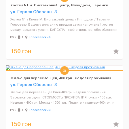
Хостел N1 м. Виставковий центр, Ипподром, Теремки
ул. Героев Обороны, 3
Хостел N1 в Киеве М. Виставковий центр / Ипподром / Теремки
Голосеево. Вашему вниманию предлагается капсульный хостел
международного уровня. КАПСУЛА - твоё отдельное, обособленное
пространство, словно ОТДЕЛЬНАЯ КОМНАТА, ...
2
1
Голосеевский
150
грн
Жилье для переселенцев, 400 грн - неделя проживания
ул. Героев Обороны, 3
Жилье для переселенцев Киев 400 грн неделя проживания
Заселись сегодня. СТОИМОСТЬ ПРОЖИВАНИЯ: сутки - 150 грн.
Неделя - 400 грн. Месяц - 1500 грн. Платите к примеру 400 грн. и
живете спокойно целую неделю. В н...
2
1
Голосеевский
150
грн