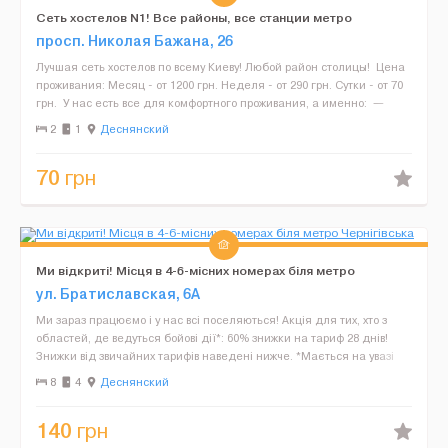
Сеть хостелов N1! Все районы, все станции метро
просп. Николая Бажана, 26
Лучшая сеть хостелов по всему Киеву! Любой район столицы! Цена
проживания: Месяц - от 1200 грн. Неделя - от 290 грн. Cутки - от 70
грн. У нас есть все для комфортного проживания, а именно: —
Кухня &ndash...
2
1
Деснянский
70
грн
Ми відкриті! Місця в 4-6-місних номерах біля метро
Чернігівська
ул. Братиславская, 6А
Ми зараз працюємо і у нас всі поселяються! Акція для тих, хто з
областей, де ведуться бойові дії*: 60% знижки на тариф 28 днів!
Знижки від звичайних тарифів наведені нижче. *Мається на увазі
реєстрація в таких областях: Чернігів...
8
4
Деснянский
140
грн