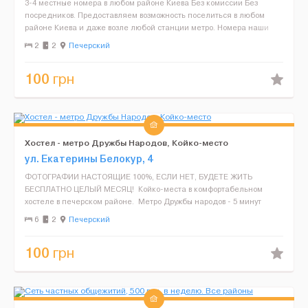
3-4 местные номера в любом районе Киева Без комиссии Без
посредников. Предоставляем возможность поселиться в любом
районе Киева и даже возле любой станции метро. Номера наши
рассчитаны на проживание трех ли четырех челов...
2
2
Печерский
100
грн
Хостел - метро Дружбы Народов, Койко-место
ул. Екатерины Белокур, 4
ФОТОГРАФИИ НАСТОЯЩИЕ 100%, ЕСЛИ НЕТ, БУДЕТЕ ЖИТЬ
БЕСПЛАТНО ЦЕЛЫЙ МЕСЯЦ! Койко-места в комфортабельном
хостеле в печерском районе. Метро Дружбы народов - 5 минут
пешком. Что Вы получаете за Ваши деньги? -...
6
2
Печерский
100
грн